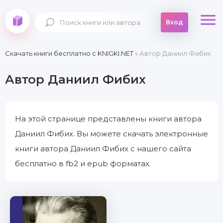
Вход
Скачать книги бесплатно c KNIGKI.NET
» Автор Даниил Фибих
Автор Даниил Фибих
На этой странице представлены книги автора
Даниил Фибих. Вы можете скачать электронные
книги автора Даниил Фибих с нашего сайта
бесплатно в fb2 и epub форматах.