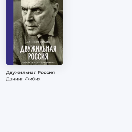
Двужильная Россия
Даниил Фибих