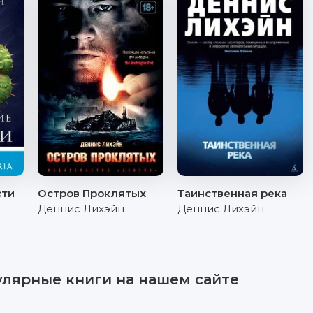
сти
Остров Проклятых
Таинственная река
Деннис Лихэйн
Деннис Лихэйн
улярные книги на нашем сайте