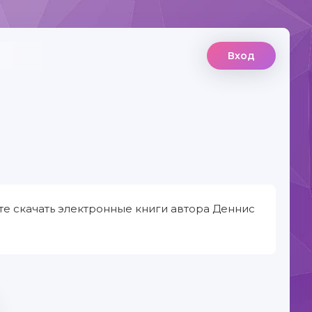
Вход
те скачать электронные книги автора Деннис