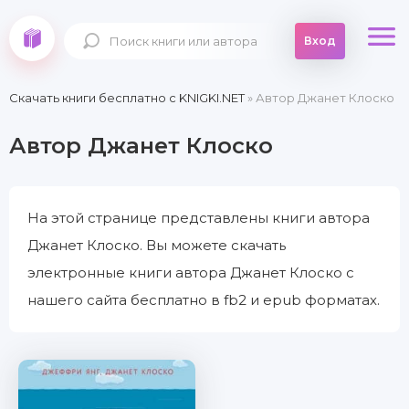
Вход
Скачать книги бесплатно c KNIGKI.NET
» Автор Джанет Клоско
Автор Джанет Клоско
На этой странице представлены книги автора
Джанет Клоско. Вы можете скачать
электронные книги автора Джанет Клоско с
нашего сайта бесплатно в fb2 и epub форматах.