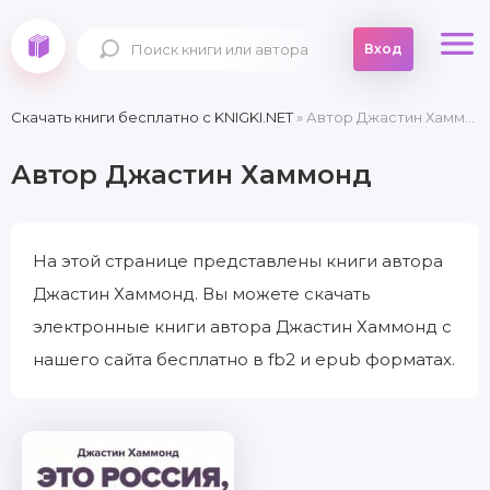
Вход
Скачать книги бесплатно c KNIGKI.NET
» Автор Джастин Хаммонд
Автор Джастин Хаммонд
На этой странице представлены книги автора
Джастин Хаммонд. Вы можете скачать
электронные книги автора Джастин Хаммонд с
нашего сайта бесплатно в fb2 и epub форматах.