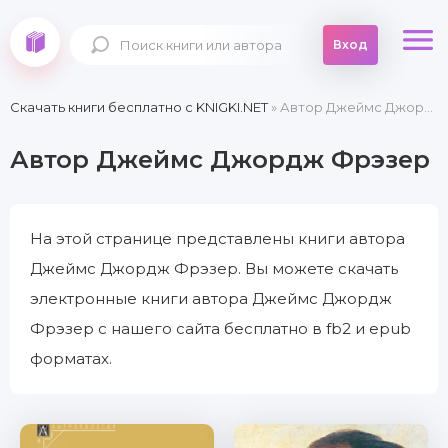
Вход
Скачать книги бесплатно c KNIGKI.NET
» Автор Джеймс Джордж Фрэзер
Автор Джеймс Джордж Фрэзер
На этой странице представлены книги автора
Джеймс Джордж Фрэзер. Вы можете скачать
электронные книги автора Джеймс Джордж
Фрэзер с нашего сайта бесплатно в fb2 и epub
форматах.