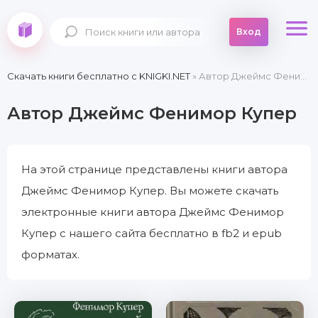
Вход
Скачать книги бесплатно c KNIGKI.NET
» Автор Джеймс Фенимор Купер
Автор Джеймс Фенимор Купер
На этой странице представлены книги автора
Джеймс Фенимор Купер. Вы можете скачать
электронные книги автора Джеймс Фенимор
Купер с нашего сайта бесплатно в fb2 и epub
форматах.