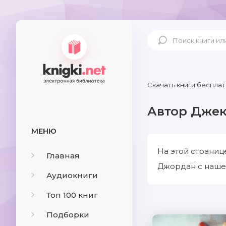
Скачать книги бесплат
Автор Дже
МЕНЮ
На этой страниц
Главная
Джордан с нашег
Аудиокниги
Топ 100 книг
Подборки