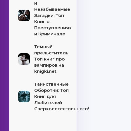
и
Незабываемые
Загадки: Топ
Книг о
Преступлениях
и Криминале
Темный
прельститель:
Топ книг про
вампиров на
knigki.net
Таинственные
Оборотни: Топ
Книг для
Любителей
Сверхъестественного!