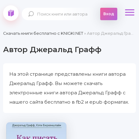
Вход
Скачать книги бесплатно c KNIGKI.NET
» Автор Джеральд Графф
Автор Джеральд Графф
На этой странице представлены книги автора
Джеральд Графф. Вы можете скачать
электронные книги автора Джеральд Графф с
нашего сайта бесплатно в fb2 и epub форматах.