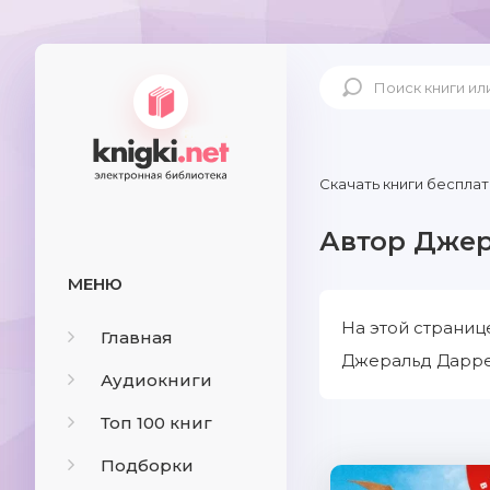
Скачать книги бесплат
Автор Дже
МЕНЮ
На этой страниц
Главная
Джеральд Даррел
Аудиокниги
Топ 100 книг
Подборки