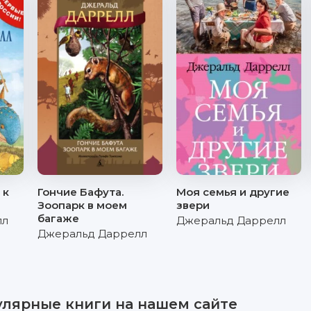
 к
Гончие Бафута.
Моя семья и другие
Зоопарк в моем
звери
багаже
лл
Джеральд Даррелл
Джеральд Даррелл
улярные книги на нашем сайте