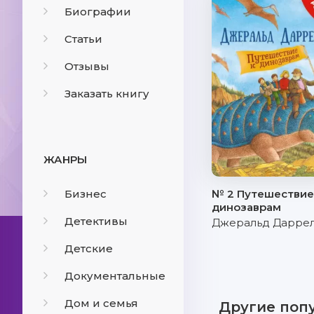
Биографии
Статьи
Отзывы
Заказать книгу
ЖАНРЫ
Бизнес
№ 2 Путешествие
динозаврам
Детективы
Джеральд Дарре
Детские
Документальные
Дом и семья
Другие поп