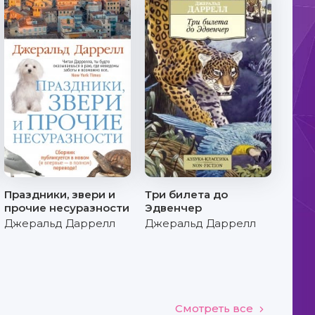
Праздники, звери и
Три билета до
прочие несуразности
Эдвенчер
Джеральд Даррелл
Джеральд Даррелл
Смотреть все