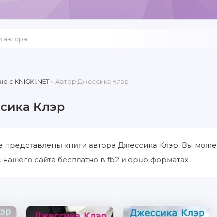
но c KNIGKI.NET
» Автор Джессика Клэр
сика Клэр
е представлены книги автора Джессика Клэр. Вы може
 нашего сайта бесплатно в fb2 и epub форматах.