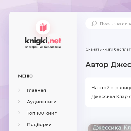
Скачать книги бесплат
Автор Джес
МЕНЮ
На этой страниц
Главная
Джессика Клэр с
Аудиокниги
Топ 100 книг
Подборки