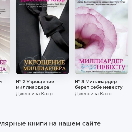
и
№ 2 Укрощение
№ 3 Миллиардер
миллиардера
берет себе невесту
Джессика Клэр
Джессика Клэр
улярные книги на нашем сайте