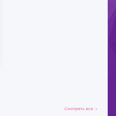
Смотреть все