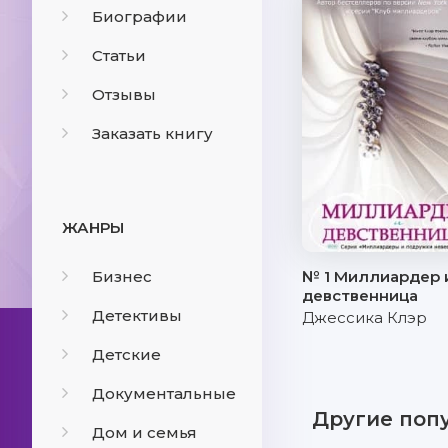
Биографии
Статьи
Отзывы
Заказать книгу
ЖАНРЫ
Бизнес
№ 1 Миллиардер 
девственница
Детективы
Джессика Клэр
Детские
Документальные
Другие поп
Дом и семья