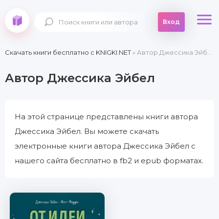
Вход
Скачать книги бесплатно c KNIGKI.NET
» Автор Джессика Эйбел
Автор Джессика Эйбел
На этой странице представлены книги автора
Джессика Эйбел. Вы можете скачать
электронные книги автора Джессика Эйбел с
нашего сайта бесплатно в fb2 и epub форматах.