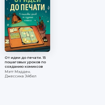
От идеи до печати. 15
пошаговых уроков по
созданию комиксов
Мэтт Мэдден
,
Джессика Эйбел