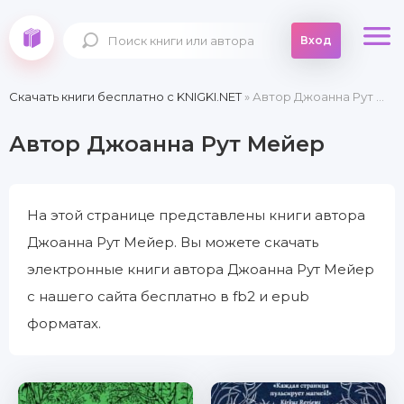
Вход
Скачать книги бесплатно c KNIGKI.NET
» Автор Джоанна Рут Мейер
Автор Джоанна Рут Мейер
На этой странице представлены книги автора
Джоанна Рут Мейер. Вы можете скачать
электронные книги автора Джоанна Рут Мейер
с нашего сайта бесплатно в fb2 и epub
форматах.