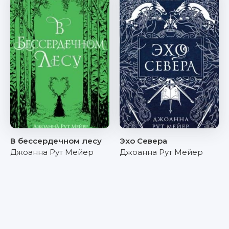
В бессердечном лесу
Эхо Севера
Джоанна Рут Мейер
Джоанна Рут Мейер