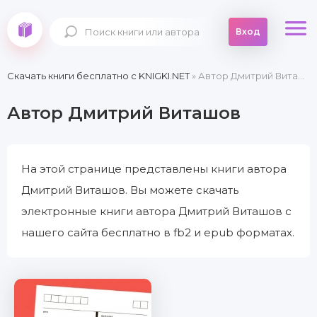
Вход
Скачать книги бесплатно c KNIGKI.NET
» Автор Дмитрий Виташов
Автор Дмитрий Виташов
На этой странице представлены книги автора
Дмитрий Виташов. Вы можете скачать
электронные книги автора Дмитрий Виташов с
нашего сайта бесплатно в fb2 и epub форматах.