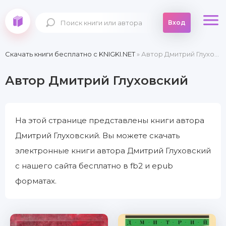
Вход
Скачать книги бесплатно c KNIGKI.NET
» Автор Дмитрий Глуховский
Автор Дмитрий Глуховский
На этой странице представлены книги автора
Дмитрий Глуховский. Вы можете скачать
электронные книги автора Дмитрий Глуховский
с нашего сайта бесплатно в fb2 и epub
форматах.