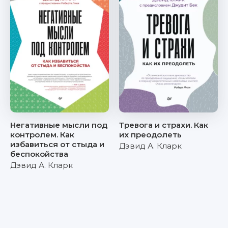
Негативные мысли под
Тревога и страхи. Как
контролем. Как
их преодолеть
избавиться от стыда и
Дэвид А. Кларк
беспокойства
Дэвид А. Кларк