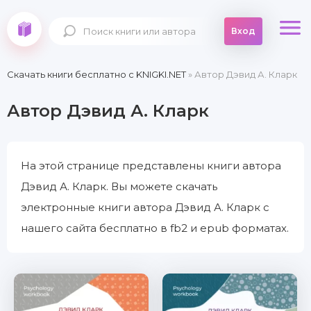
Вход
Скачать книги бесплатно c KNIGKI.NET
» Автор Дэвид А. Кларк
Автор Дэвид А. Кларк
На этой странице представлены книги автора
Дэвид А. Кларк. Вы можете скачать
электронные книги автора Дэвид А. Кларк с
нашего сайта бесплатно в fb2 и epub форматах.