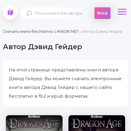
Вход
Скачать книги бесплатно c KNIGKI.NET
» Автор Дэвид Гейдер
Автор Дэвид Гейдер
На этой странице представлены книги автора
Дэвид Гейдер. Вы можете скачать электронные
книги автора Дэвид Гейдер с нашего сайта
бесплатно в fb2 и epub форматах.