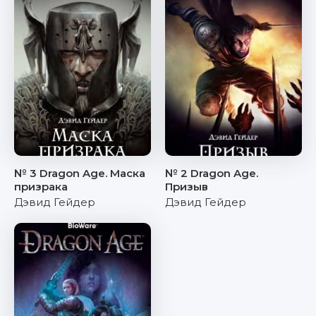
№ 3 Dragon Age. Маска
№ 2 Dragon Age.
призрака
Призыв
Дэвид Гейдер
Дэвид Гейдер