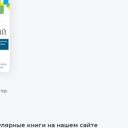
гер
,
улярные книги на нашем сайте