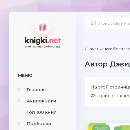
Скачать книги бесплат
Автор Дэви
МЕНЮ
На этой страниц
Главная
Ф. Толин с нашег
Аудиокниги
Топ 100 книг
Подборки