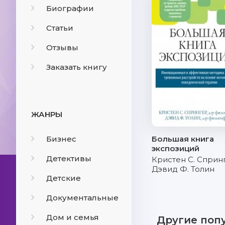
Биографии
Статьи
Отзывы
Заказать книгу
ЖАНРЫ
Бизнес
Большая книга
экспозиций
Детективы
Кристен С. Сприн
Дэвид Ф. Толин
Детские
Документальные
Дом и семья
Другие поп