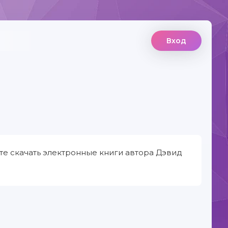
Вход
те скачать электронные книги автора Дэвид