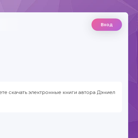
Вход
ете скачать электронные книги автора Дэниел