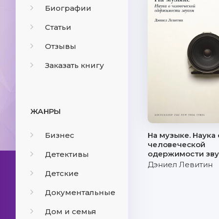
Биографии
Статьи
Отзывы
Заказать книгу
ЖАНРЫ
Бизнес
На музыке. Наука 
человеческой
одержимости зв
Детективы
Дэниел Левитин
Детские
Документальные
Дом и семья