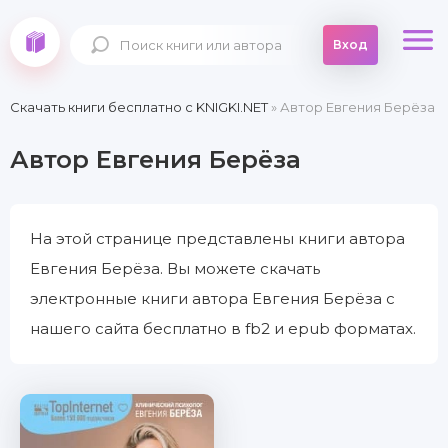
Вход
Скачать книги бесплатно c KNIGKI.NET
» Автор Евгения Берёза
Автор Евгения Берёза
На этой странице представлены книги автора
Евгения Берёза. Вы можете скачать
электронные книги автора Евгения Берёза с
нашего сайта бесплатно в fb2 и epub форматах.