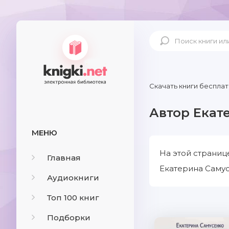
Скачать книги бесплат
Автор Екат
МЕНЮ
На этой страниц
Главная
Екатерина Самус
Аудиокниги
Топ 100 книг
Подборки