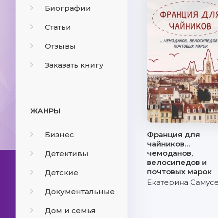
Биографии
Статьи
Отзывы
Заказать книгу
ЖАНРЫ
Бизнес
Франция для
чайников…
чемоданов,
Детективы
велосипедов и
почтовых марок
Детские
Екатерина Самус
Документальные
Дом и семья