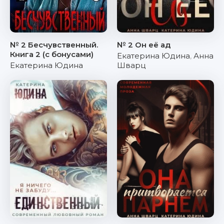
№ 2 Бесчувственный.
№ 2 Он её ад
Книга 2 (с бонусами)
Екатерина Юдина
,
Анна
Екатерина Юдина
Шварц