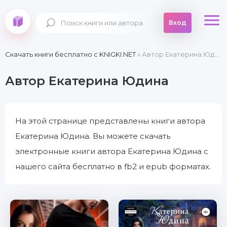
Вход
Скачать книги бесплатно c KNIGKI.NET
» Автор Екатерина Юдина
Автор Екатерина Юдина
На этой странице представлены книги автора
Екатерина Юдина. Вы можете скачать
электронные книги автора Екатерина Юдина с
нашего сайта бесплатно в fb2 и epub форматах.