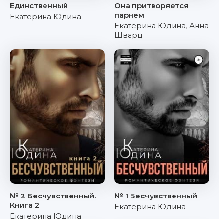
Единственный
Она притворяется
парнем
Екатерина Юдина
Екатерина Юдина
,
Анна
Шварц
№ 2 Бесчувственный.
№ 1 Бесчувственный
Книга 2
Екатерина Юдина
Екатерина Юдина