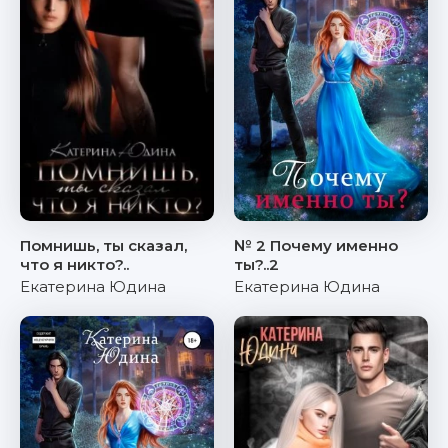
Помнишь, ты сказал,
№ 2 Почему именно
что я никто?..
ты?..2
Екатерина Юдина
Екатерина Юдина