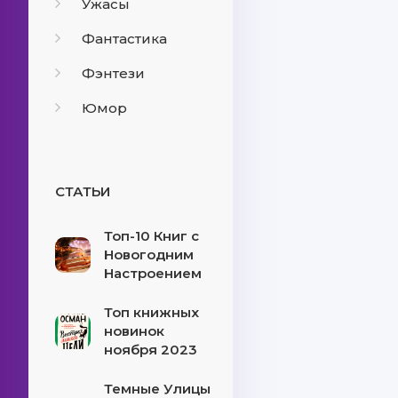
Ужасы
Фантастика
Фэнтези
Юмор
СТАТЬИ
Топ-10 Книг с
Новогодним
Настроением
Топ книжных
новинок
ноября 2023
Темные Улицы