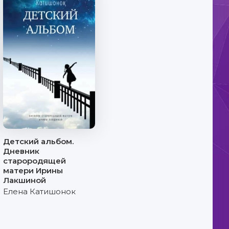
Детский альбом.
Дневник
старородящей
матери Ирины
Лакшиной
Елена Катишонок