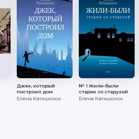
Джек, который
№ 1 Жили-были
построил дом
старик со старухой
Елена Катишонок
Елена Катишонок