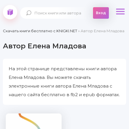
Вход
Скачать книги бесплатно c KNIGKI.NET
» Автор Елена Младова
Автор Елена Младова
На этой странице представлены книги автора
Елена Младова. Вы можете скачать
электронные книги автора Елена Младова с
нашего сайта бесплатно в fb2 и epub форматах.