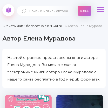
Вход
Скачать книги бесплатно c KNIGKI.NET
» Автор Елена Мурадова
Автор Елена Мурадова
На этой странице представлены книги автора
Елена Мурадова. Вы можете скачать
электронные книги автора Елена Мурадова с
нашего сайта бесплатно в fb2 и epub форматах.