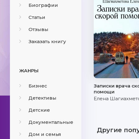
Биографии
Статьи
Отзывы
Заказать книгу
ЖАНРЫ
Бизнес
Записки врача ск
помощи
Детективы
Елена Шагиахмет
Детские
Документальные
Другие поп
Дом и семья