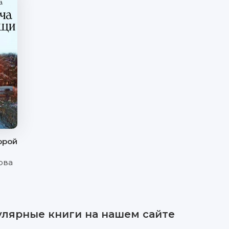
орой
ова
улярные книги на нашем сайте