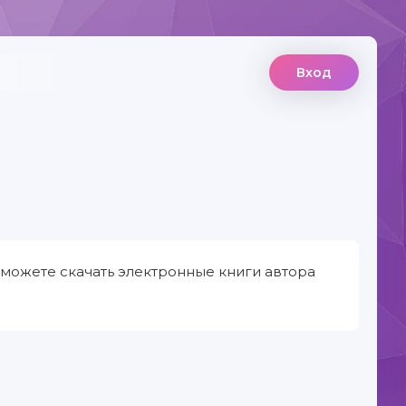
Вход
 можете скачать электронные книги автора