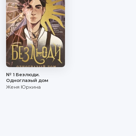
№ 1 Безлюди.
Одноглазый дом
Женя Юркина