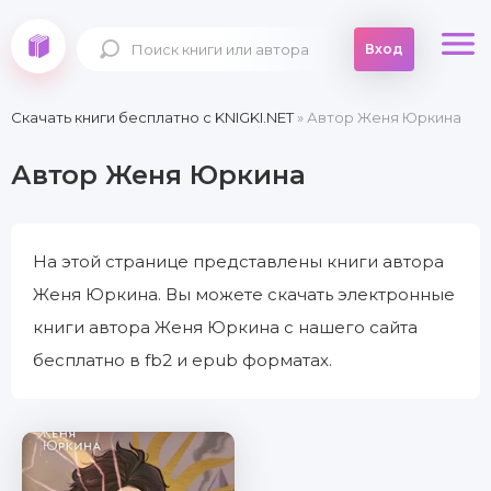
Вход
Скачать книги бесплатно c KNIGKI.NET
» Автор Женя Юркина
Автор Женя Юркина
На этой странице представлены книги автора
Женя Юркина. Вы можете скачать электронные
книги автора Женя Юркина с нашего сайта
бесплатно в fb2 и epub форматах.