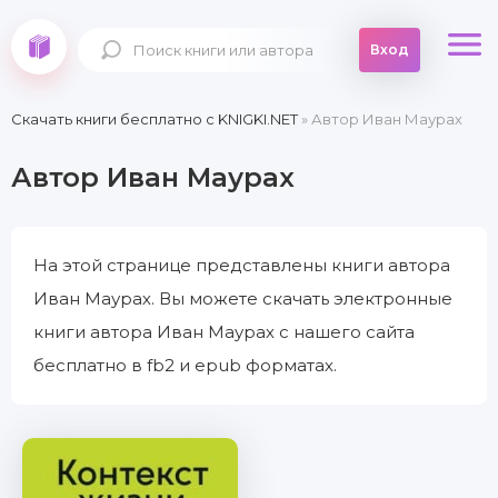
Вход
Скачать книги бесплатно c KNIGKI.NET
» Автор Иван Маурах
Автор Иван Маурах
На этой странице представлены книги автора
Иван Маурах. Вы можете скачать электронные
книги автора Иван Маурах с нашего сайта
бесплатно в fb2 и epub форматах.