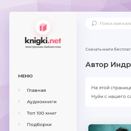
Скачать книги бесплат
Автор Индр
МЕНЮ
На этой страниц
Главная
Нуйи с нашего с
Аудиокниги
Топ 100 книг
Подборки