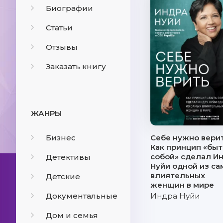
Биографии
Статьи
Отзывы
Заказать книгу
ЖАНРЫ
Бизнес
Себе нужно верит
Как принцип «быт
собой» сделал И
Детективы
Нуйи одной из са
влиятельных
Детские
женщин в мире
Документальные
Индра Нуйи
Дом и семья