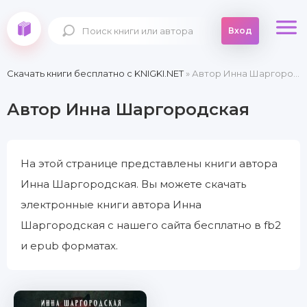
Вход
Скачать книги бесплатно c KNIGKI.NET
» Автор Инна Шаргородская
Автор Инна Шаргородская
На этой странице представлены книги автора
Инна Шаргородская. Вы можете скачать
электронные книги автора Инна
Шаргородская с нашего сайта бесплатно в fb2
и epub форматах.