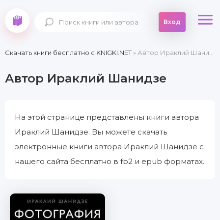
Вход
Скачать книги бесплатно c KNIGKI.NET
» Автор Ираклий Шанидзе
Автор Ираклий Шанидзе
На этой странице представлены книги автора
Ираклий Шанидзе. Вы можете скачать
электронные книги автора Ираклий Шанидзе с
нашего сайта бесплатно в fb2 и epub форматах.