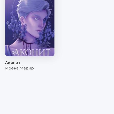
Аконит
Ирена Мадир