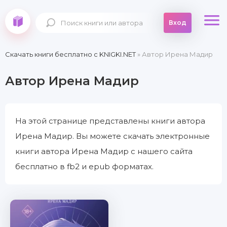
Вход
Скачать книги бесплатно c KNIGKI.NET
» Автор Ирена Мадир
Автор Ирена Мадир
На этой странице представлены книги автора
Ирена Мадир. Вы можете скачать электронные
книги автора Ирена Мадир с нашего сайта
бесплатно в fb2 и epub форматах.