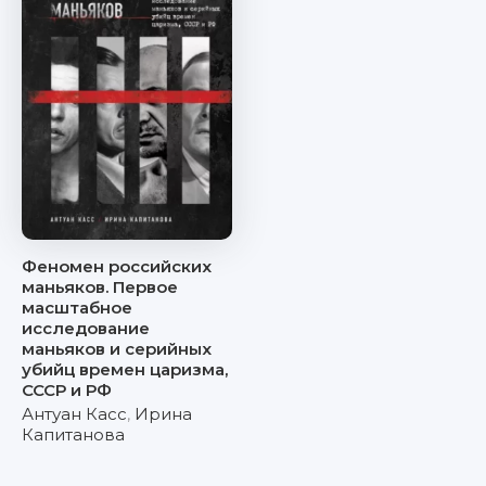
Феномен российских
маньяков. Первое
масштабное
исследование
маньяков и серийных
убийц времен царизма,
СССР и РФ
Антуан Касс
,
Ирина
Капитанова