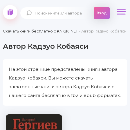
Вход
Скачать книги бесплатно c KNIGKI.NET
» Автор Кадзуо Кобаяси
Автор Кадзуо Кобаяси
На этой странице представлены книги автора
Кадзуо Кобаяси. Вы можете скачать
электронные книги автора Кадзуо Кобаяси с
нашего сайта бесплатно в fb2 и epub форматах.