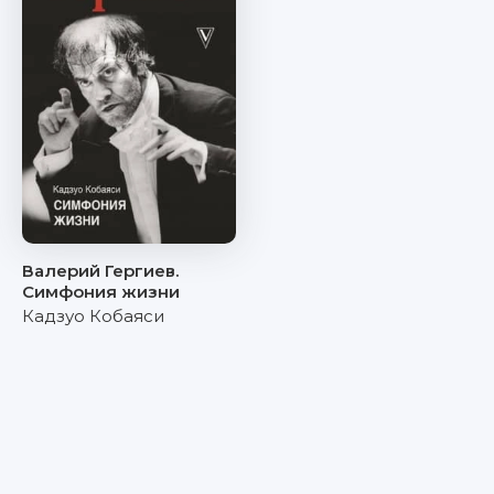
Валерий Гергиев.
Симфония жизни
Кадзуо Кобаяси