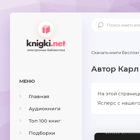
Скачать книги бесплат
Автор Карл
МЕНЮ
На этой страниц
Главная
Ясперс с нашего
Аудиокниги
Топ 100 книг
Подборки