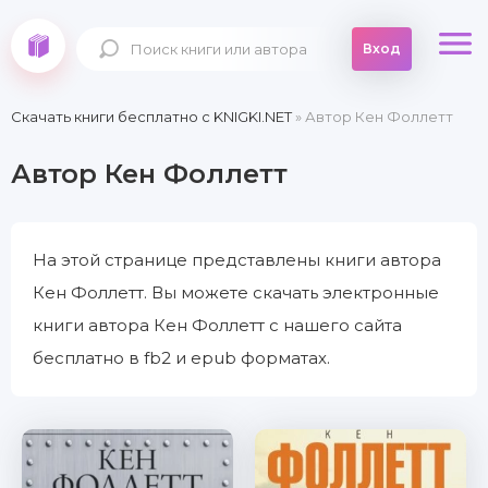
Вход
Скачать книги бесплатно c KNIGKI.NET
» Автор Кен Фоллетт
Автор Кен Фоллетт
На этой странице представлены книги автора
Кен Фоллетт. Вы можете скачать электронные
книги автора Кен Фоллетт с нашего сайта
бесплатно в fb2 и epub форматах.