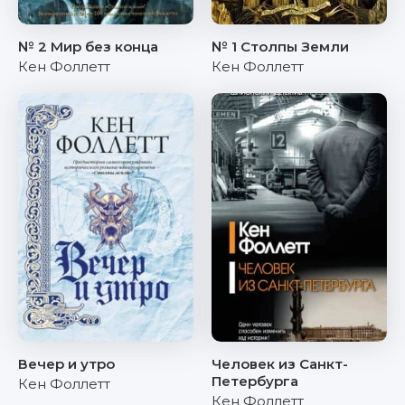
№ 2 Мир без конца
№ 1 Столпы Земли
Кен Фоллетт
Кен Фоллетт
Вечер и утро
Человек из Санкт-
Петербурга
Кен Фоллетт
Кен Фоллетт