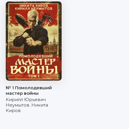
№ 1 Помолодевший
мастер войны
Кирилл Юрьевич
Неумытов
,
Никита
Киров