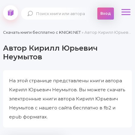
Вход
Скачать книги бесплатно c KNIGKI.NET
» Автор Кирилл Юрьевич Неумытов
Автор Кирилл Юрьевич
Неумытов
На этой странице представлены книги автора
Кирилл Юрьевич Неумытов. Вы можете скачать
электронные книги автора Кирилл Юрьевич
Неумытов с нашего сайта бесплатно в fb2 и
epub форматах.