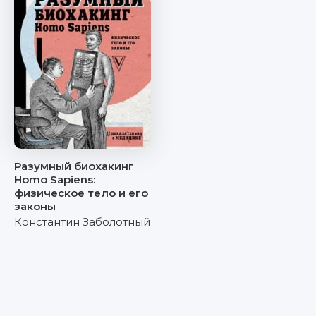
Разумный биохакинг
Homo Sapiens:
физическое тело и его
законы
Константин Заболотный