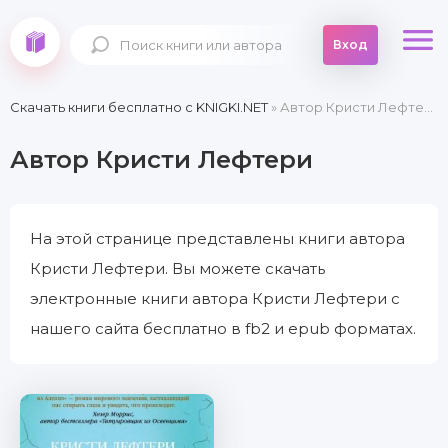
Вход
Скачать книги бесплатно c KNIGKI.NET
» Автор Кристи Лефтери
Автор Кристи Лефтери
На этой странице представлены книги автора
Кристи Лефтери. Вы можете скачать
электронные книги автора Кристи Лефтери с
нашего сайта бесплатно в fb2 и epub форматах.