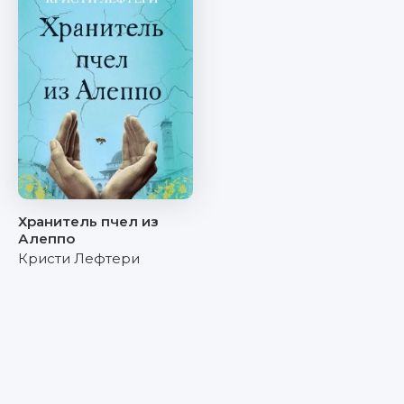
Хранитель пчел из
Алеппо
Кристи Лефтери