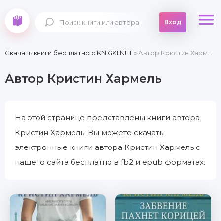
Вход
Скачать книги бесплатно c KNIGKI.NET
» Автор Кристин Хармель
Автор Кристин Хармель
На этой странице представлены книги автора
Кристин Хармель. Вы можете скачать
электронные книги автора Кристин Хармель с
нашего сайта бесплатно в fb2 и epub форматах.