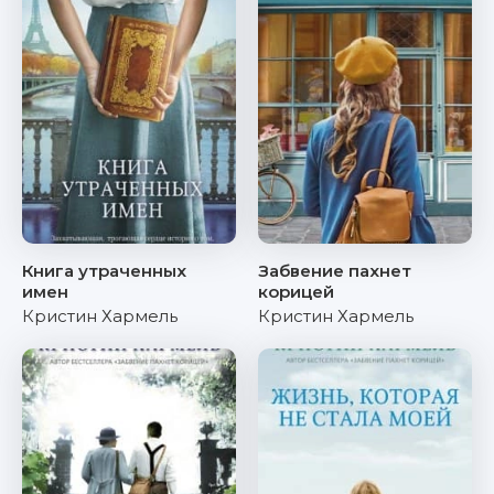
Книга утраченных
Забвение пахнет
имен
корицей
Кристин Хармель
Кристин Хармель