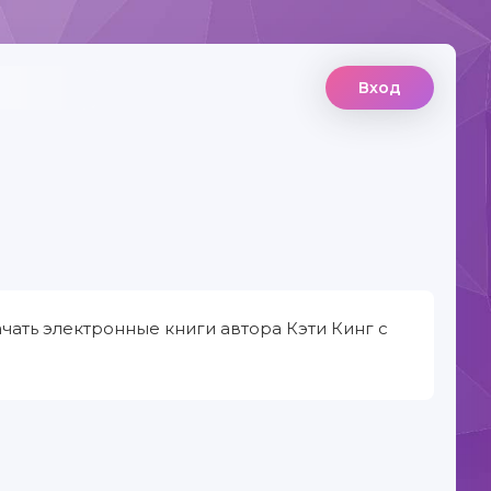
Вход
чать электронные книги автора Кэти Кинг с