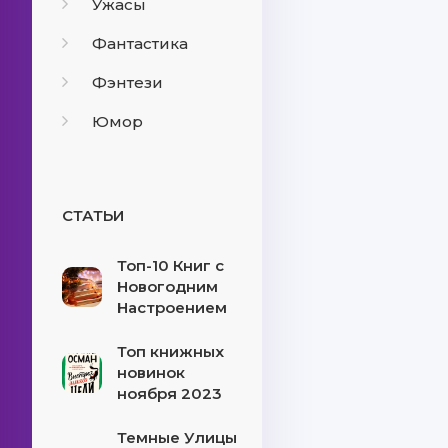
Ужасы
Фантастика
Фэнтези
Юмор
СТАТЬИ
Топ-10 Книг с
Новогодним
Настроением
Топ книжных
новинок
ноября 2023
Темные Улицы