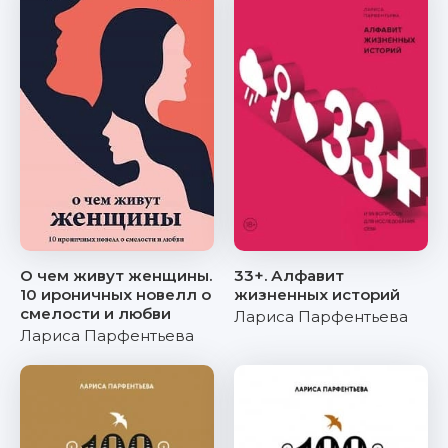
О чем живут женщины.
33+. Алфавит
10 ироничных новелл о
жизненных историй
смелости и любви
Лариса Парфентьева
Лариса Парфентьева