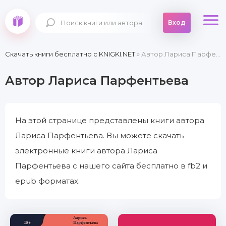
Вход
Скачать книги бесплатно c KNIGKI.NET
» Автор Лариса Парфентьева
Автор Лариса Парфентьева
На этой странице представлены книги автора
Лариса Парфентьева. Вы можете скачать
электронные книги автора Лариса
Парфентьева с нашего сайта бесплатно в fb2 и
epub форматах.