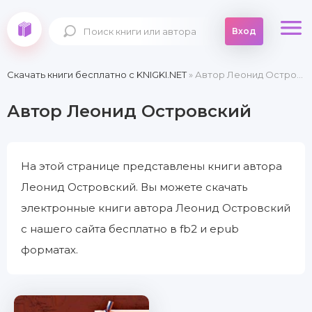
Вход
Скачать книги бесплатно c KNIGKI.NET
» Автор Леонид Островский
Автор Леонид Островский
На этой странице представлены книги автора
Леонид Островский. Вы можете скачать
электронные книги автора Леонид Островский
с нашего сайта бесплатно в fb2 и epub
форматах.