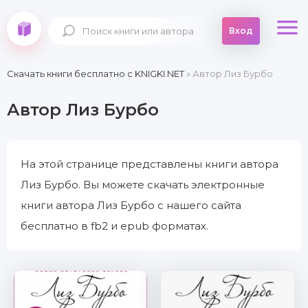
Вход
Скачать книги бесплатно c KNIGKI.NET
» Автор Лиз Бурбо
Автор Лиз Бурбо
На этой странице представлены книги автора
Лиз Бурбо. Вы можете скачать электронные
книги автора Лиз Бурбо с нашего сайта
бесплатно в fb2 и epub форматах.