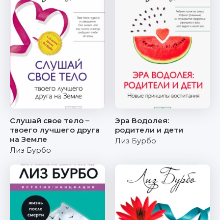
Слушай свое тело –
Эра Водолея:
твоего лучшего друга
родители и дети
на Земле
Лиз Бурбо
Лиз Бурбо