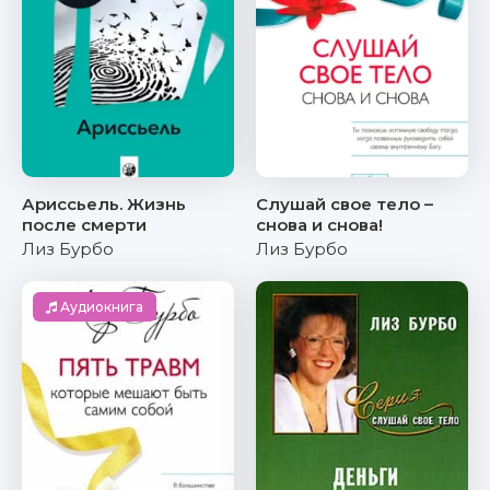
Ариссьель. Жизнь
Слушай свое тело –
после смерти
снова и снова!
Лиз Бурбо
Лиз Бурбо
Аудиокнига