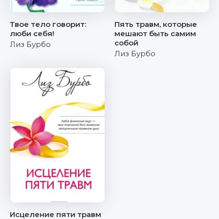
Твое тело говорит:
Пять травм, которые
люби себя!
мешают быть самим
собой
Лиз Бурбо
Лиз Бурбо
Исцеление пяти травм