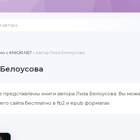
но c KNIGKI.NET
» Автор Лиза Белоусова
 Белоусова
е представлены книги автора Лиза Белоусова. Вы може
его сайта бесплатно в fb2 и epub форматах.