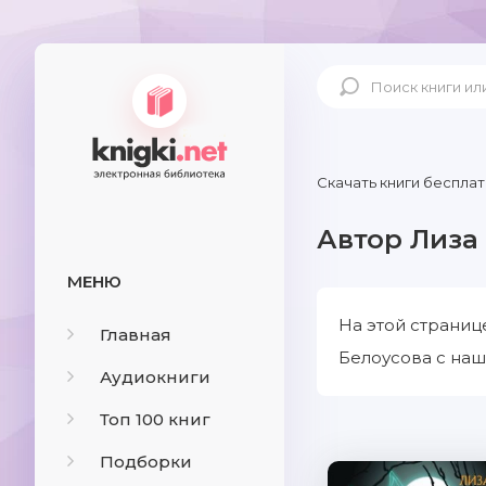
Скачать книги бесплат
Автор Лиза
МЕНЮ
На этой страниц
Главная
Белоусова с наш
Аудиокниги
Топ 100 книг
Подборки