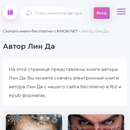
Вход
Скачать книги бесплатно c KNIGKI.NET
» Автор Лин Да
Автор Лин Да
На этой странице представлены книги автора
Лин Да. Вы можете скачать электронные книги
автора Лин Да с нашего сайта бесплатно в fb2 и
epub форматах.