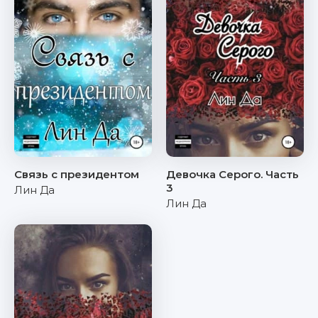
Связь с президентом
Девочка Серого. Часть
3
Лин Да
Лин Да