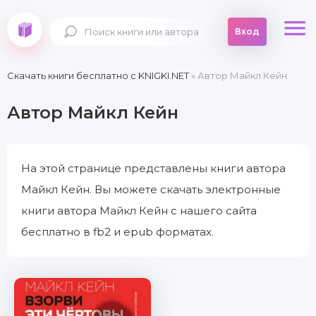
Вход
Скачать книги бесплатно c KNIGKI.NET
» Автор Майкл Кейн
Автор Майкл Кейн
На этой странице представлены книги автора
Майкл Кейн. Вы можете скачать электронные
книги автора Майкл Кейн с нашего сайта
бесплатно в fb2 и epub форматах.