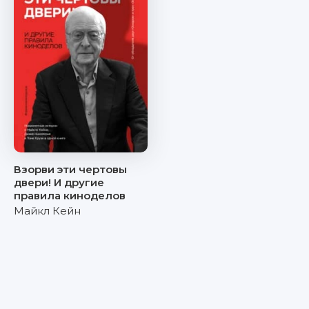
Взорви эти чертовы
двери! И другие
правила киноделов
Майкл Кейн