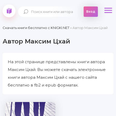
Вход
Скачать книги бесплатно c KNIGKI.NET
» Автор Максим Цхай
Автор Максим Цхай
На этой странице представлены книги автора
Максим Цхай. Вы можете скачать электронные
книги автора Максим Цхай с нашего сайта
бесплатно в fb2 и epub форматах.