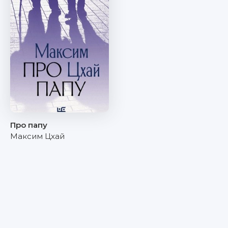
Про папу
Максим Цхай