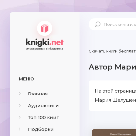
Скачать книги бесплат
Автор Мар
МЕНЮ
На этой страниц
Главная
Мария Шелушенко
Аудиокниги
Топ 100 книг
Подборки