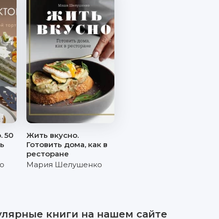
. 50
Жить вкусно.
ь
Готовить дома, как в
ресторане
о
Мария Шелушенко
улярные книги на нашем сайте