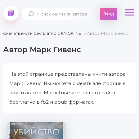
Вход
Скачать книги бесплатно c KNIGKI.NET
» Автор Марк Гивенс
Автор Марк Гивенс
На этой странице представлены книги автора
Марк Гивенс. Вы можете скачать электронные
книги автора Марк Гивенс с нашего сайта
бесплатно в fb2 и epub форматах.