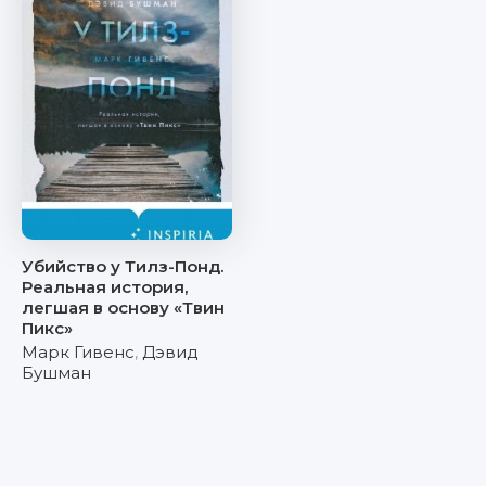
Убийство у Тилз-Понд.
Реальная история,
легшая в основу «Твин
Пикс»
Марк Гивенс
,
Дэвид
Бушман