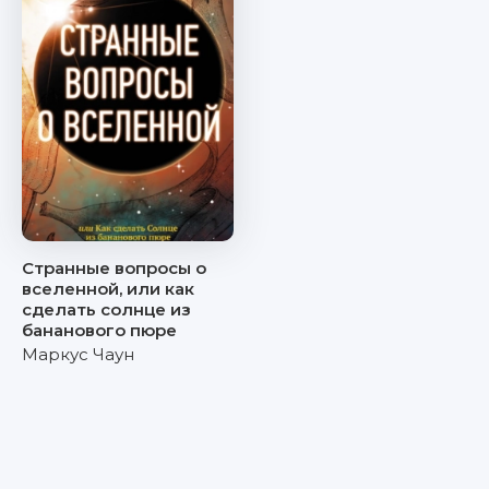
Странные вопросы о
вселенной, или как
сделать солнце из
бананового пюре
Маркус Чаун