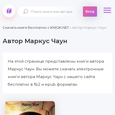
Вход
Скачать книги бесплатно c KNIGKI.NET
» Автор Маркус Чаун
Автор Маркус Чаун
На этой странице представлены книги автора
Маркус Чаун. Вы можете скачать электронные
книги автора Маркус Чаун с нашего сайта
бесплатно в fb2 и epub форматах.